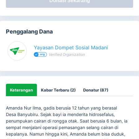
Donasi Sekarang
Penggalang Dana
Yayasan Dompet Sosial Madani
Verified Organization
Keterangan
Kabar Terbaru (2)
Donatur (87)
Amanda Nur Ilma, gadis berusia 12 tahun yang berasal
Desa Banyubiru. Sejak bayi ia menderita hidrosefalus,
penumpukan cairan di rongga otak. Saat berusia 6 bulan, ia
sempat menjalani operasi pemasangan selang cairan di
kepalanya. Namun hingga kini, Amanda belum bisa duduk,