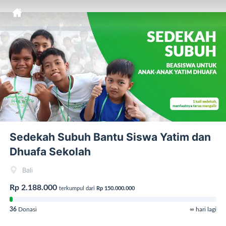
Sedekah Subuh Bantu Siswa Yatim dan
Dhuafa Sekolah
Bali
Rp 2.188.000
terkumpul dari
Rp 150.000.000
36
Donasi
∞ hari lagi