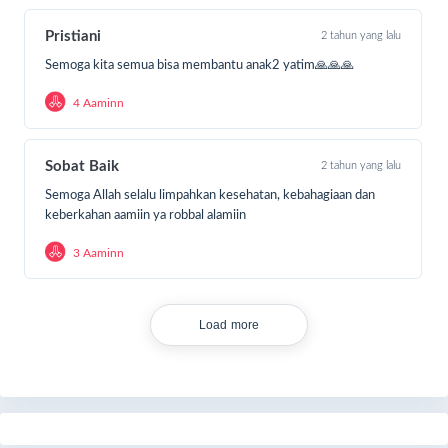
Pristiani
2 tahun yang lalu
Semoga kita semua bisa membantu anak2 yatim🙏🙏🙏
4 Aaminn
Sobat Baik
2 tahun yang lalu
Semoga Allah selalu limpahkan kesehatan, kebahagiaan dan
keberkahan aamiin ya robbal alamiin
3 Aaminn
Load more