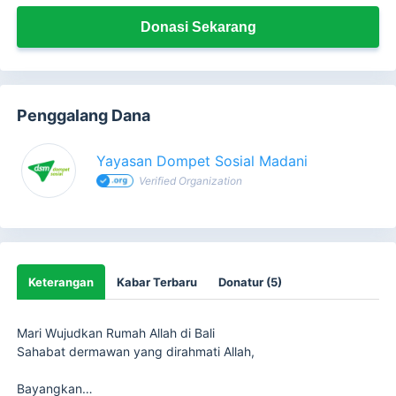
Donasi Sekarang
Penggalang Dana
Yayasan Dompet Sosial Madani
Verified Organization
Keterangan
Kabar Terbaru
Donatur (5)
Mari Wujudkan Rumah Allah di Bali
Sahabat dermawan yang dirahmati Allah,
Bayangkan…