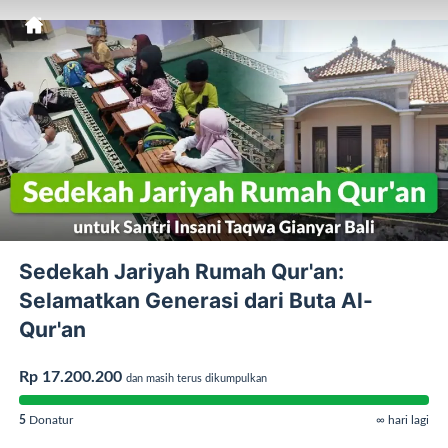
Sedekah Jariyah Rumah Qur'an:
Selamatkan Generasi dari Buta Al-
Qur'an
Rp 17.200.200
dan masih terus dikumpulkan
5
Donatur
∞ hari lagi