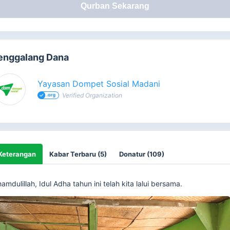
Qurban Sekarang
enggalang Dana
Yayasan Dompet Sosial Madani
Verified Organization
Keterangan
Kabar Terbaru (5)
Donatur (109)
hamdulillah, Idul Adha tahun ini telah kita lalui bersama.